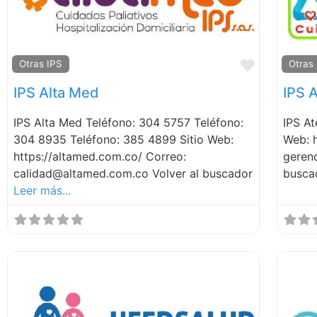
Favorite
Otras IPS
Otras
IPS Alta Med
IPS 
IPS Alta Med Teléfono: 304 5757 Teléfono:
IPS A
304 8935 Teléfono: 385 4899 Sitio Web:
Web: 
https://altamed.com.co/ Correo:
geren
calidad@altamed.com.co Volver al buscador
busca
Leer más...