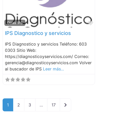
Favorite
Otras IPS
IPS Diagnostico y servicios
IPS Diagnostico y servicios Teléfono: 603
0303 Sitio Web:
https://diagnosticoyservicios.com/ Correo:
gerencia@diagnosticoyservicios.com Volver
al buscador de IPS
Leer más...
Older posts
1
2
3
…
17