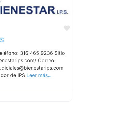
Favorite
PS
Teléfono: 316 465 9236 Sitio
ienestarips.com/ Correo:
judiciales@bienestarips.com
ador de IPS
Leer más...