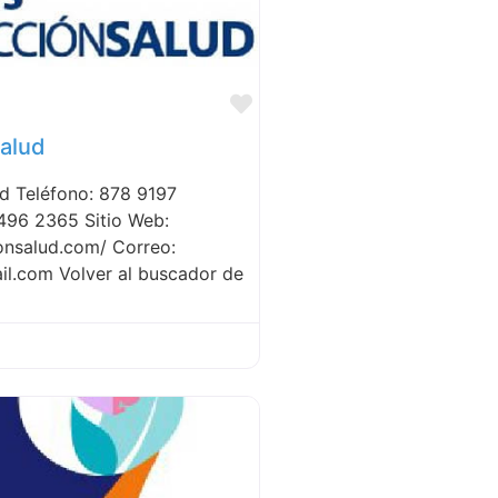
Favorite
alud
d Teléfono: 878 9197
496 2365 Sitio Web:
ionsalud.com/ Correo:
l.com Volver al buscador de