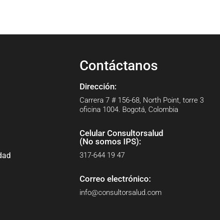
Contáctanos
Dirección:
Carrera 7 # 156-68, North Point, torre 3
oficina 1004. Bogotá, Colombia
Celular Consultorsalud
(No somos IPS):
idad
317-644 19 47
Correo electrónico:
info@consultorsalud.com