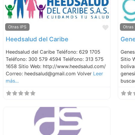
Favorite
Otras IPS
Otras
Heedsalud del Caribe
Gene
Heedsalud del Caribe Teléfono: 629 1705
Genes
Teléfono: 300 579 4594 Teléfono: 313 575
Sitio 
1658 Sitio Web: http://www.heedsalud.com/
boliva
Correo: heedsalud@gmail.com Volver
Leer
genes
más...
busca