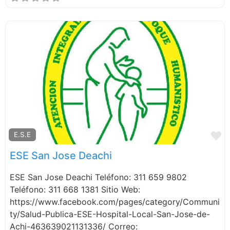
F
E.S.E
ESE San Jose Deachi
ESE San Jose Deachi Teléfono: 311 659 9802
Teléfono: 311 668 1381 Sitio Web:
https://www.facebook.com/pages/category/Communi
ty/Salud-Publica-ESE-Hospital-Local-San-Jose-de-
Achi-463639021131336/ Correo: