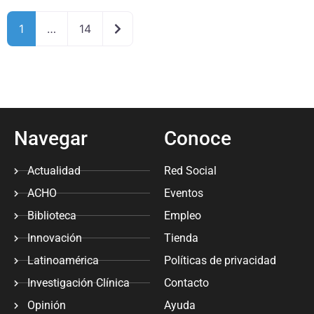
Older posts
1
…
14
Navegar
Conoce
Actualidad
Red Social
ACHO
Eventos
Biblioteca
Empleo
Innovación
Tienda
Latinoamérica
Políticas de privacidad
Investigación Clínica
Contacto
Opinión
Ayuda