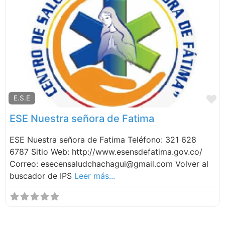
F
E.S.E
ESE Nuestra señora de Fatima
ESE Nuestra señora de Fatima Teléfono: 321 628
6787 Sitio Web: http://www.esensdefatima.gov.co/
Correo: esecensaludchachagui@gmail.com Volver al
buscador de IPS
Leer más...