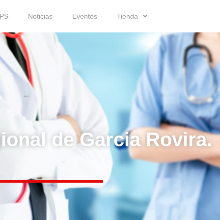
IPS
Noticias
Eventos
Tienda
ional de Garcia Rovira.