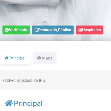
Verificado
Destacado,Pública
Hospitales
Principal
Mapa
Volver al listado de IPS
Principal