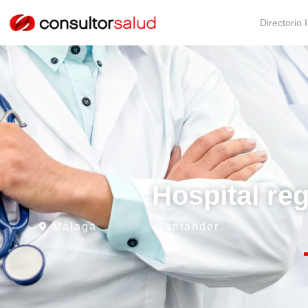
Directorio 
Hospital reg
Málaga
Santander