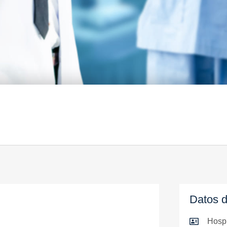
Datos d
Hospi