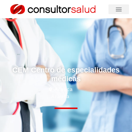
CEM Centro de especialidades
médicas
Arauca
Arauca