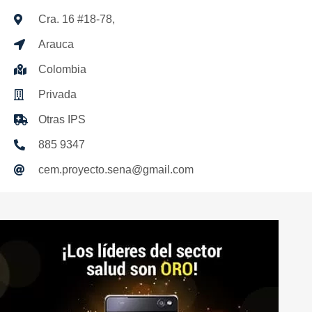
Cra. 16 #18-78,
Arauca
Colombia
Privada
Otras IPS
885 9347
cem.proyecto.sena@gmail.com