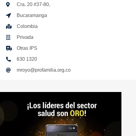
Cra. 20 #37-80,
Bucaramanga
Colombia
Privada
Otras IPS
630 1320
mroyo@profamilia.org.co