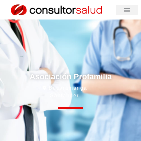
Asociación Profamilia
Bucaramanga
Santander