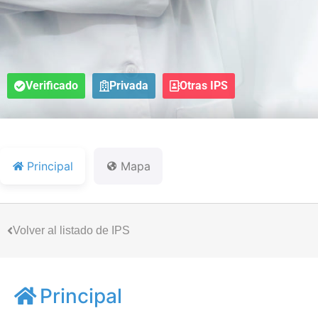
Verificado
Privada
Otras IPS
Principal
Mapa
Volver al listado de IPS
Principal