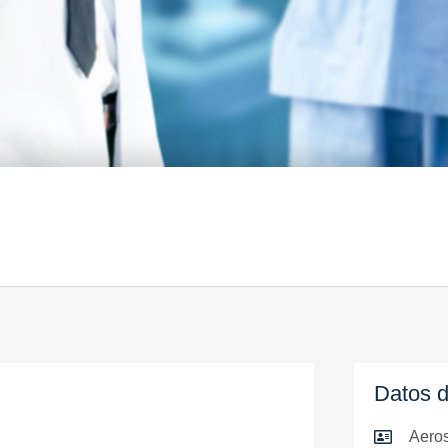
Datos d
Aero