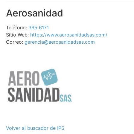
Aerosanidad
Teléfono:
365 6171
Sitio Web:
https://www.aerosanidadsas.com/
Correo:
gerencia@aerosanidadsas.com
Volver al buscador de IPS