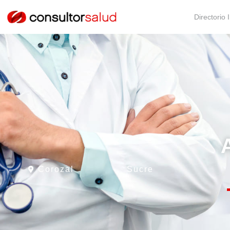
Directorio 
Corozal
Sucre