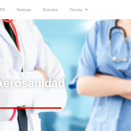
IPS
Noticias
Eventos
Tienda
Aerosanidad