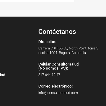
Contáctanos
Dirección:
Carrera 7 # 156-68, North Point, torre 3
oficina 1004. Bogotá, Colombia
Celular Consultorsalud
(No somos IPS):
idad
317-644 19 47
Correo electrónico:
info@consultorsalud.com