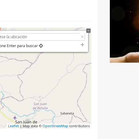
one Enter para buscar
Leaflet
| Map data ©
OpenStreetMap
contributors